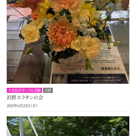
十全社のサークル活動
浜野
浜野スラタンの会
2025年6月23日（月）