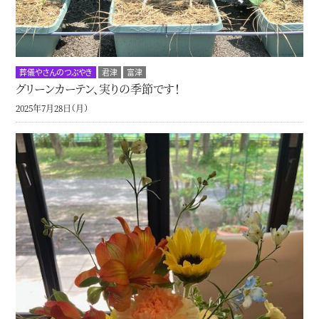
葬儀やさんのつぶやき
君津
富津
グリーンカーテン、実りの季節です！
2025年7月28日（月）