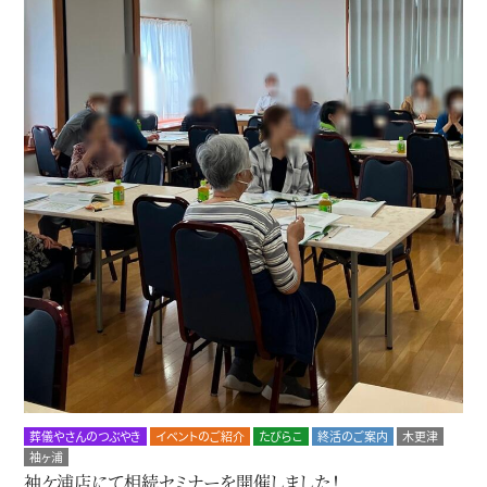
葬儀やさんのつぶやき
イベントのご紹介
たびらこ
終活のご案内
木更津
袖ヶ浦
袖ケ浦店にて相続セミナーを開催しました！