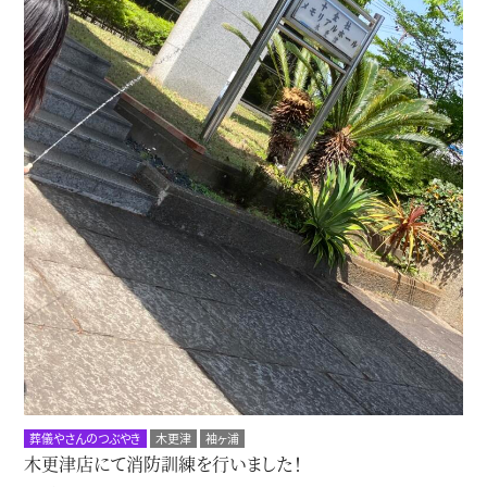
葬儀やさんのつぶやき
木更津
袖ヶ浦
木更津店にて消防訓練を行いました！