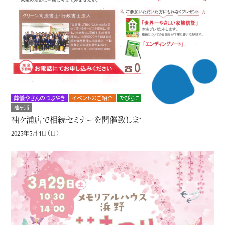
葬儀やさんのつぶやき
イベントのご紹介
たびらこ
終活のご案内
木更津
袖ヶ浦
袖ケ浦店で相続セミナーを開催致します
2025年5月4日（日）