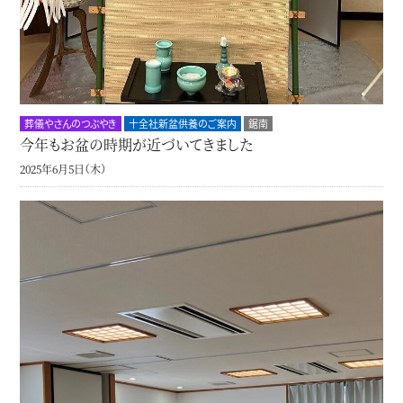
葬儀やさんのつぶやき
十全社新盆供養のご案内
鋸南
今年もお盆の時期が近づいてきました
2025年6月5日（木）