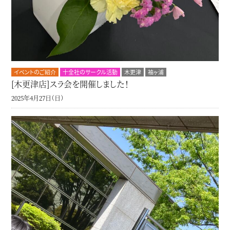
イベントのご紹介
十全社のサークル活動
木更津
袖ヶ浦
[木更津店]スラ会を開催しました！
2025年4月27日（日）