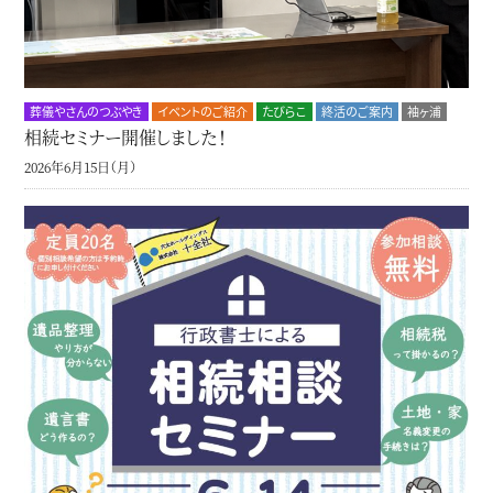
葬儀やさんのつぶやき
イベントのご紹介
たびらこ
終活のご案内
袖ヶ浦
相続セミナー開催しました！
2026年6月15日（月）