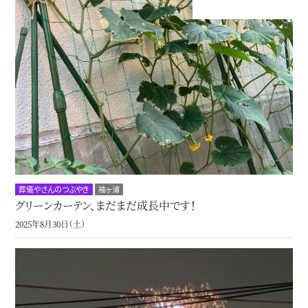
葬儀やさんのつぶやき
袖ヶ浦
グリーンカーテン、まだまだ成長中です！
2025年8月30日（土）