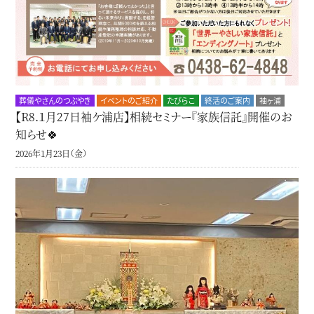
葬儀やさんのつぶやき
イベントのご紹介
たびらこ
終活のご案内
袖ヶ浦
【R8.１月27日袖ケ浦店】相続セミナー『家族信託』開催のお
知らせ🍀
2026年1月23日（金）