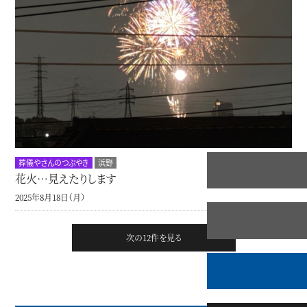
葬儀やさんのつぶやき
浜野
花火…見えたりします
2025年8月18日（月）
次の12件を見る