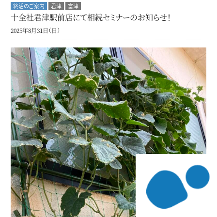
終活のご案内
君津
富津
十全社君津駅前店にて相続セミナーのお知らせ！
2025年8月31日（日）