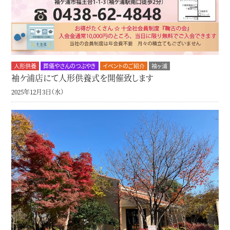
人形供養
葬儀やさんのつぶやき
イベントのご紹介
袖ヶ浦
袖ケ浦店にて人形供養式を開催致します
2025年12月3日（水）