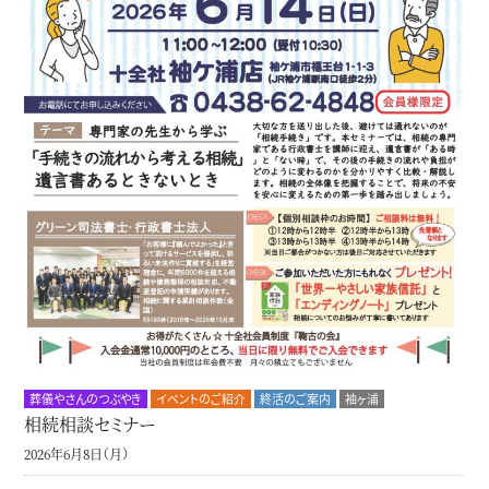
葬儀やさんのつぶやき
イベントのご紹介
終活のご案内
袖ヶ浦
相続相談セミナー
2026年6月8日（月）