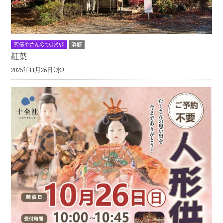
葬儀やさんのつぶやき
浜野
紅葉
2025年11月26日（水）