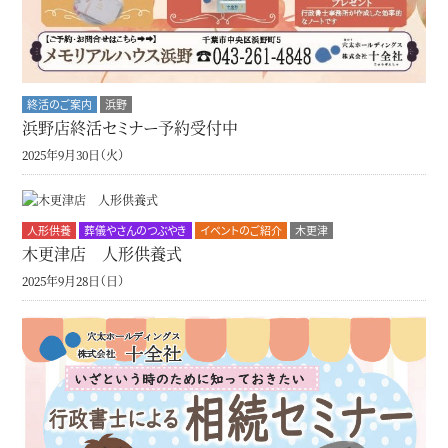
終活のご案内
浜野
浜野店終活セミナー予約受付中
2025年9月30日（火）
人形供養
葬儀やさんのつぶやき
イベントのご紹介
木更津
木更津店 人形供養式
2025年9月28日（日）