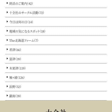
終活のご案内（42）
十全社のサークル活動（72）
今日は何の日（14）
地域の気になるスポット（18）
The北海道ファーム（7）
君津（66）
富津（39）
木更津（119）
袖ヶ浦（126）
浜野（52）
鋸南（39）