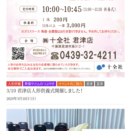
人形供養
葬儀やさんのつぶやき
イベントのご紹介
君津
富津
3/10 君津店人形供養式開催しました！
2024年3月10日（日）