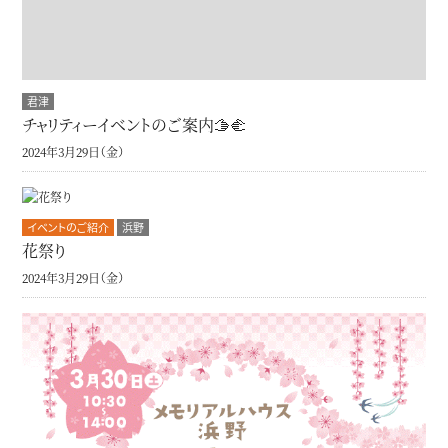
君津
チャリティーイベントのご案内🫱‍🫲
2024年3月29日（金）
イベントのご紹介
浜野
花祭り
2024年3月29日（金）