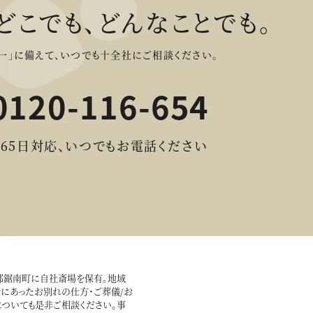
どこでも、どんなことでも。
一」に備えて、
いつでも十全社にご相談ください。
0120-116-654
365日対応、いつでもお電話ください
房郡鋸南町に自社斎場を保有。地域
にあったお別れの仕方・ご葬儀/お
についても是非ご相談ください。事