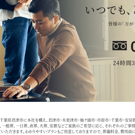
いつでも、
皆様の「万が
24時間
社は千葉県君津市に本社を構え、君津市・木更津市・袖ケ浦市・市原市・千葉市・安
、一般葬、一日葬、直葬、火葬、安置などご家族のご希望に応じ、それぞれのご事情
いただきます。わかりやすいプランもご用意しておりますので、葬儀料金、費用面