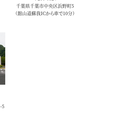
千葉県千葉市中央区浜野町5
（館山道蘇我ICから車で10分）
-5