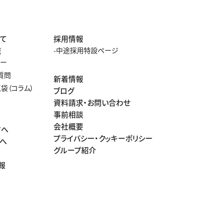
て
採用情報
識
中途採用特設ページ
ナー
質問
新着情報
袋（コラム）
ブログ
資料請求・お問い合わせ
事前相談
会社概要
方へ
プライバシー・クッキーポリシー
へ
グループ紹介
声
報