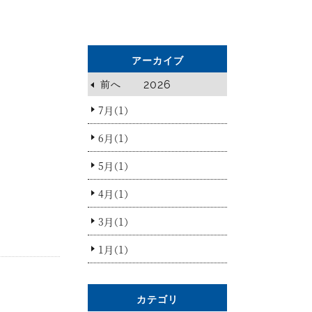
アーカイブ
2026
前へ
7月（1）
6月（1）
5月（1）
4月（1）
3月（1）
1月（1）
カテゴリ