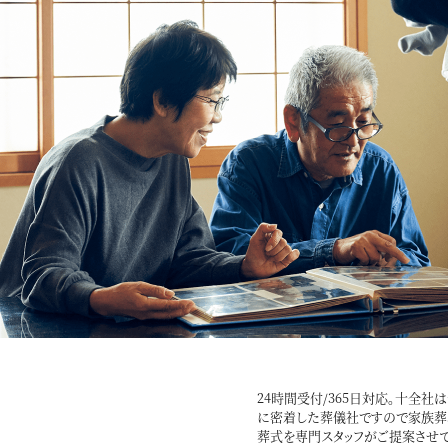
24時間受付/365日対応。十全
に密着した葬儀社ですので家族葬
葬式を専門スタッフがご提案させて