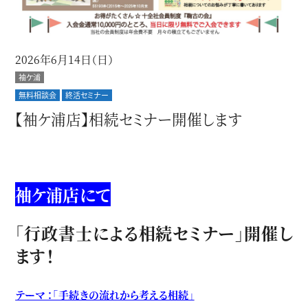
2026年6月14日（日）
袖ケ浦
無料相談会
終活セミナー
【袖ケ浦店】相続セミナー開催します
袖ケ浦店にて
「行政書士による相続セミナー」開催し
ます！
テーマ ：「手続きの流れから考える相続」