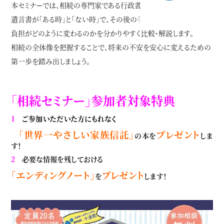
本セミナーでは、相続の専門家である行政書士を講師に迎え、
遺言書が「ある時」と「ない時」で、その後の手続きの流れや
負担がどのように変わるのかを分かりやすく比較・解説します。
相続の全体像を把握することで、将来の不安を安心に変えるための
第一歩を踏み出しましょう。
「相続セミナー」参加者対象特典
1
ご参加いただいた方にもれなく
「世界一やさしい家族信託」
プレゼント
の本を
しま
す！
2
必要な情報を残しておける
「エンディングノート」
プレゼント
を
します！